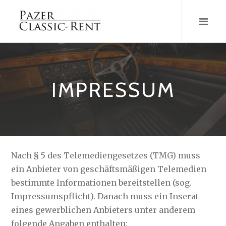
Zum
Inhalt
IMPRESSUM
Nach § 5 des Telemediengesetzes (TMG) muss
ein Anbieter von geschäftsmäßigen Telemedien
bestimmte Informationen bereitstellen (sog.
Impressumspflicht). Danach muss ein Inserat
eines gewerblichen Anbieters unter anderem
folgende Angaben enthalten: